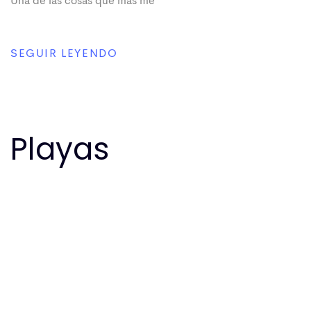
Una de las cosas que más me
SEGUIR LEYENDO
Playas