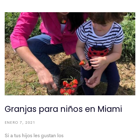
Granjas para niños en Miami
ENERO 7, 2021
Si a tus hijos les gustan los