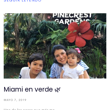
SEGUIR LEYENDO
Miami en verde 🌿
MAYO 7, 2019