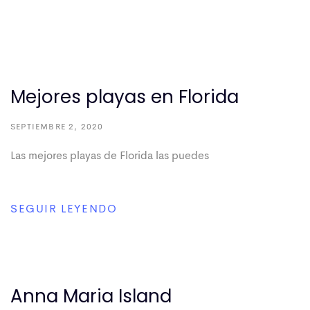
Mejores playas en Florida
SEPTIEMBRE 2, 2020
Las mejores playas de Florida las puedes
SEGUIR LEYENDO
Anna Maria Island