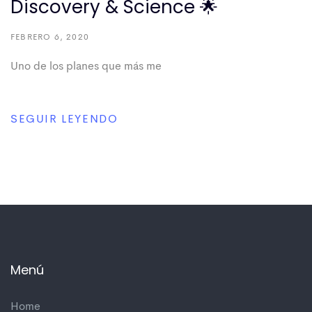
Discovery & Science 🌟
FEBRERO 6, 2020
Uno de los planes que más me
SEGUIR LEYENDO
Menú
Home