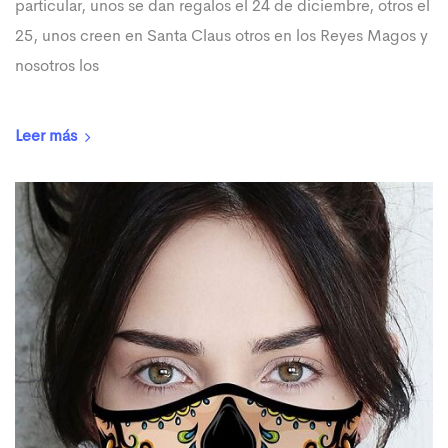
particular, unos se dan regalos el 24 de diciembre, otros el
25, unos creen en Santa Claus otros en los Reyes Magos y
nosotros los
Leer más