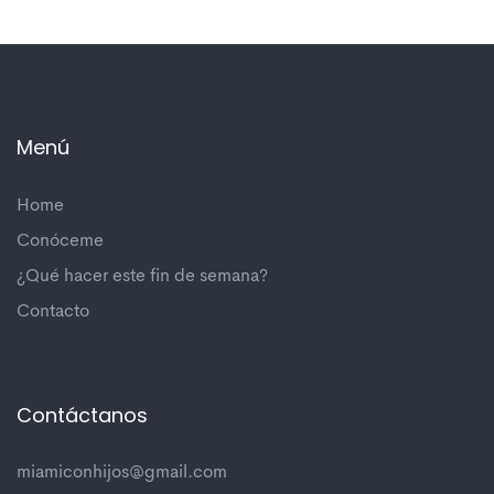
Menú
Home
Conóceme
¿Qué hacer este fin de semana?
Contacto
Contáctanos
miamiconhijos@gmail.com