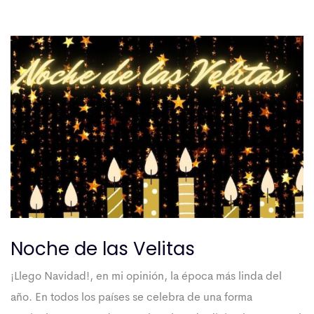
Noche de las Velitas
¡Llego Navidad!, en mi opinión, la época más linda del
año. En todos los países se celebra de una forma