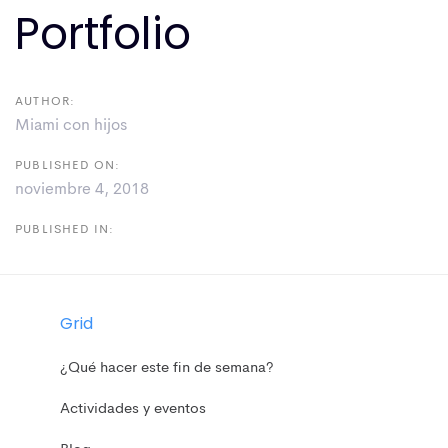
navigation
Portfolio
AUTHOR:
Miami con hijos
PUBLISHED ON:
noviembre 4, 2018
PUBLISHED IN:
Grid
¿Qué hacer este fin de semana?
Actividades y eventos