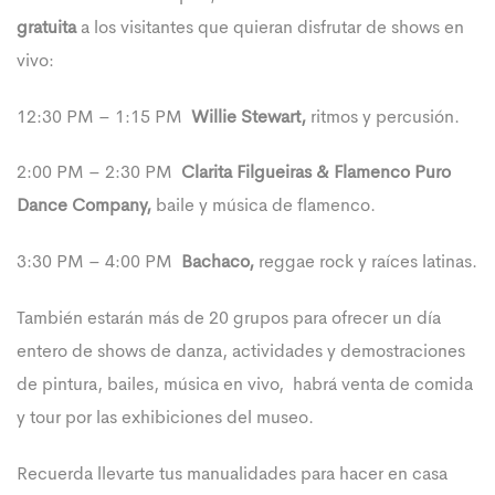
gratuita
a los visitantes que quieran disfrutar de shows en
vivo:
12:30 PM – 1:15 PM
Willie Stewart,
ritmos y percusión.
2:00 PM – 2:30 PM
Clarita Filgueiras & Flamenco Puro
Dance Company,
baile y música de flamenco.
3:30 PM – 4:00 PM
Bachaco,
reggae rock y raíces latinas.
También estarán más de 20 grupos para ofrecer un día
entero de shows de danza, actividades y demostraciones
de pintura, bailes, música en vivo, habrá venta de comida
y tour por las exhibiciones del museo.
Recuerda llevarte tus manualidades para hacer en casa