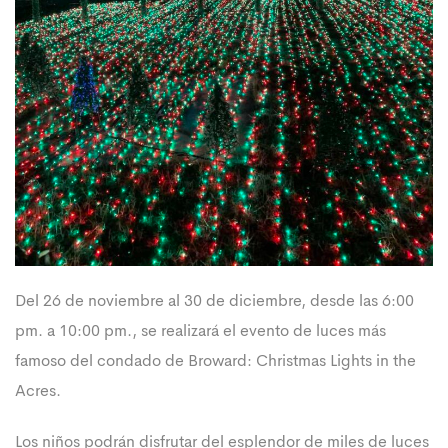
Del 26 de noviembre al 30 de diciembre, desde las 6:00
pm. a 10:00 pm., se realizará el evento de luces más
famoso del condado de Broward: Christmas Lights in the
Acres.
Los niños podrán disfrutar del esplendor de miles de luces