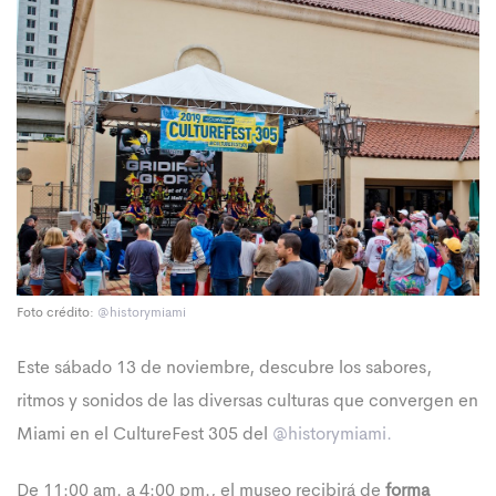
Foto crédito:
@historymiami
Este sábado 13 de noviembre, descubre los sabores,
ritmos y sonidos de las diversas culturas que convergen en
Miami en el CultureFest 305 del
@historymiami.
De 11:00 am. a 4:00 pm., el museo recibirá de
forma