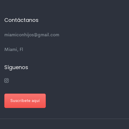
Contáctanos
miamiconhijos@gmail.com
Miami, Fl
Síguenos
Suscríbete aquí