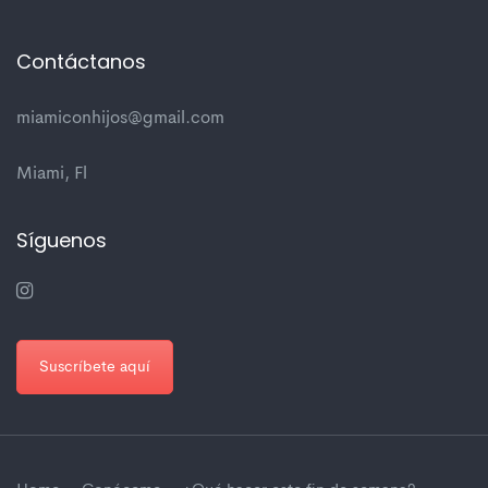
Contáctanos
miamiconhijos@gmail.com
Miami, Fl
Síguenos
Suscríbete aquí