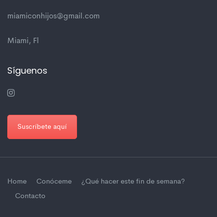
miamiconhijos@gmail.com
Miami, Fl
Síguenos
Suscríbete aquí
Home
Conóceme
¿Qué hacer este fin de semana?
Contacto