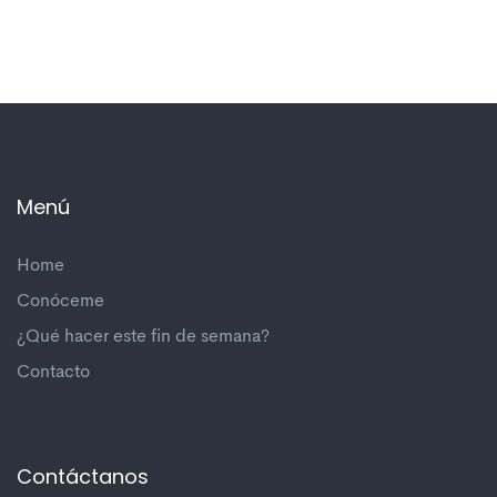
Menú
Home
Conóceme
¿Qué hacer este fin de semana?
Contacto
Contáctanos