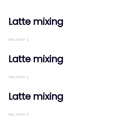
Latte mixing
Latte mixing
PACKERY 2
Latte mixing
Latte mixing
PACKERY 2
Latte mixing
Latte mixing
PACKERY 2